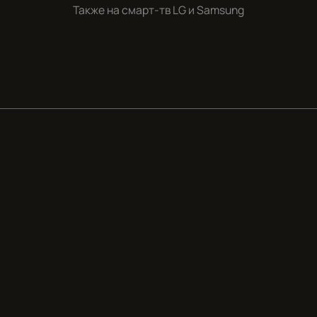
Также на смарт-тв
LG и Samsung