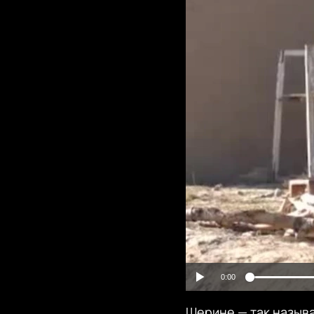
0:00
Шерине — так называ