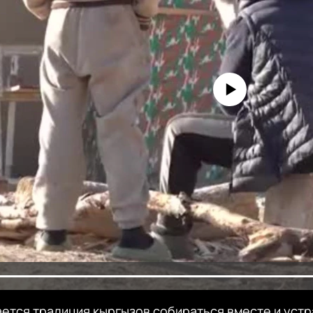
No media source currently avai
ется традиция кыргызов собираться вместе и уст