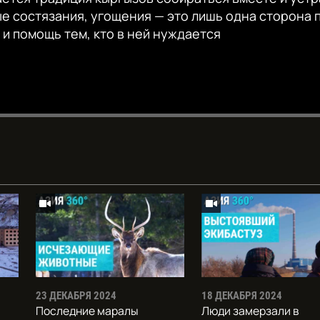
е состязания, угощения — это лишь одна сторона 
 и помощь тем, кто в ней нуждается
Auto
240p
360p
720p
23 ДЕКАБРЯ 2024
18 ДЕКАБРЯ 2024
Последние маралы
Люди замерзали в