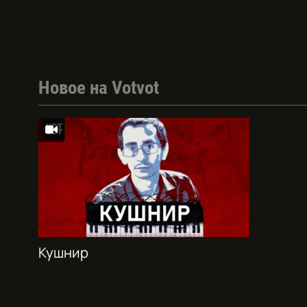
Новое на Votvot
Кушнир