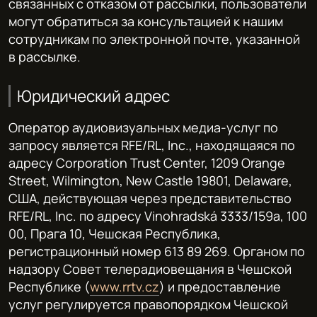
связанных с отказом от рассылки, пользователи
могут обратиться за консультацией к нашим
сотрудникам по электронной почте, указанной
в рассылке.
Юридический адрес
Оператор аудиовизуальных медиа-услуг по
запросу является RFE/RL, Inc., находящаяся по
адресу Corporation Trust Center, 1209 Orange
Street, Wilmington, New Castle 19801, Delaware,
США, действующая через представительство
RFE/RL, Inc. по адресу Vinohradská 3333/159a, 100
00, Прага 10, Чешская Республика,
регистрационный номер 613 89 269. Органом по
надзору Совет телерадиовещания в Чешской
Республике (
www.rrtv.cz
) и предоставление
услуг регулируется правопорядком Чешской