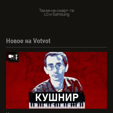
Также на смарт-тв
LG и Samsung
Новое на Votvot