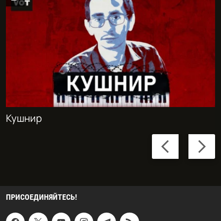
Кушнир
Previous
Next
slide
slide
ПРИСОЕДИНЯЙТЕСЬ!