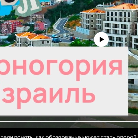
No media source currently avai
отели понять, как образование может стать опорой 