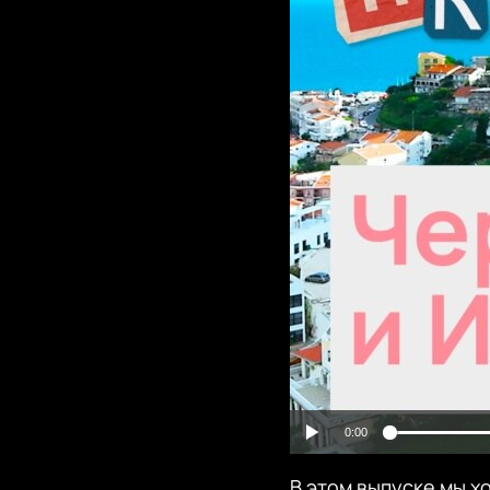
0:00
В этом выпуске мы х