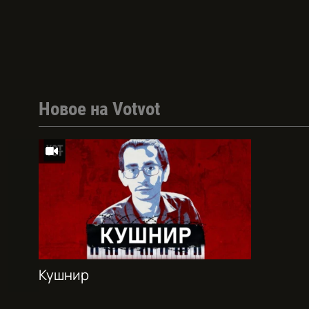
Новое на Votvot
Кушнир