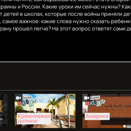
краины и России. Какие уроки им сейчас нужны? Как
т детей в школах, которые после войны приняли дет
, самое важное: какие слова нужно сказать ребенк
рану прошел легче? На этот вопрос ответят сами д
Auto
240p
360p
720p
1080p