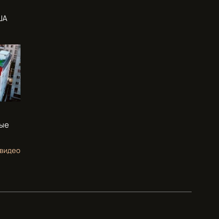
ША
вые
 видео