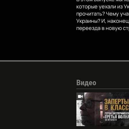
которые уехали из У
прочитать? Чему уча
Украины? И, наконец
переезда в новую ст
Видео