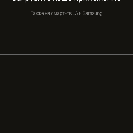
Также на смарт-тв
LG и Samsung