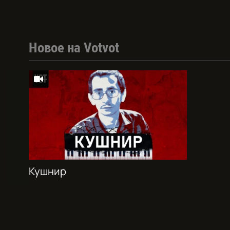
Новое на Votvot
Кушнир