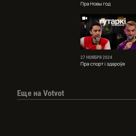
Пра Новы год
27 НОЯБРЯ 2024
Пра спорт і здароўе
Еще на Votvot