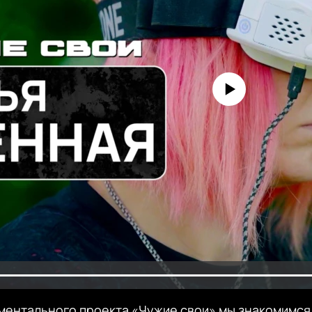
No media source currently avai
ментального проекта «Чужие свои» мы знакомимся