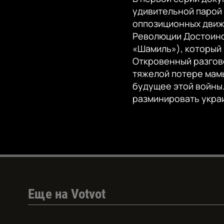
удивительной парой 
оппозиционных движе
Революции Достоинс
«Шамиль»), который в
Откровенный разгово
тяжелой потере мамы
будущее этой войны.
разминировать укра
Еще на Votvot