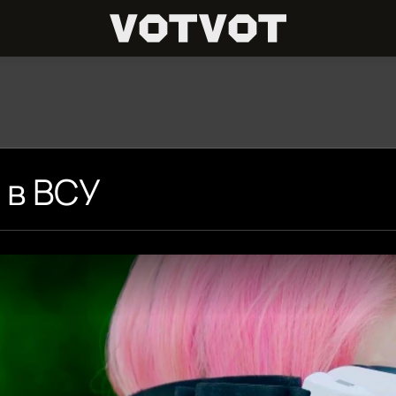
 в ВСУ