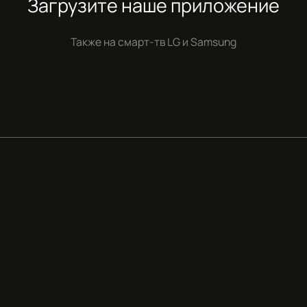
Загрузите наше приложение
Также на смарт-тв
LG и Samsung