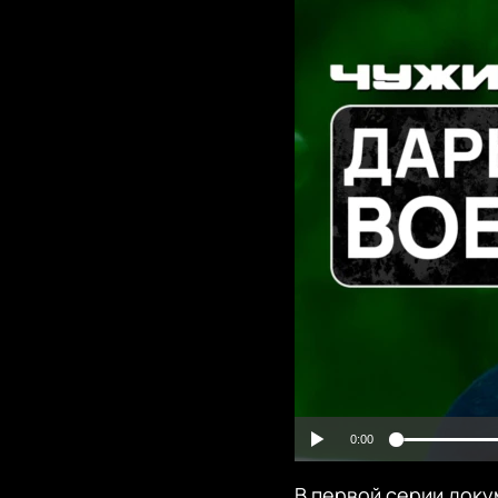
0:00
В первой серии доку