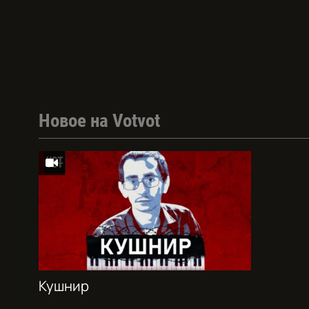
Новое на Votvot
Кушнир