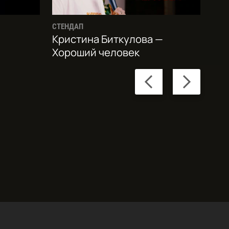
СТЕНДАП
Кристина Биткулова —
Хороший человек
Previous
Next
slide
slide