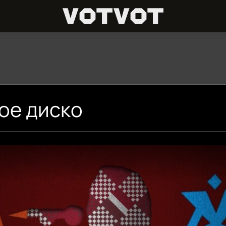
ое диско