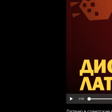
0:00
Латвию в советские 