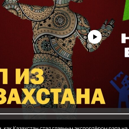
No media source currently avai
м, как Казахстан стал главным экспортёром рэпа н