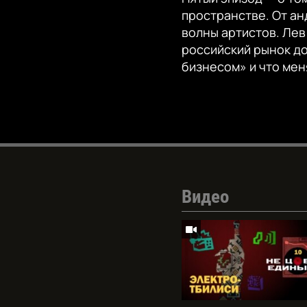
пространстве. От ан
волны артистов. Лев
российский рынок до
бизнесом» и что мен
Видео