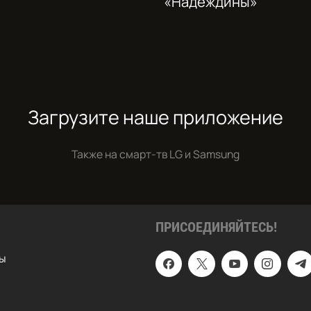
«Надеждины»
Загрузите наше приложение
Также на смарт-тв
LG и Samsung
ПРИСОЕДИНЯЙТЕСЬ!
ы