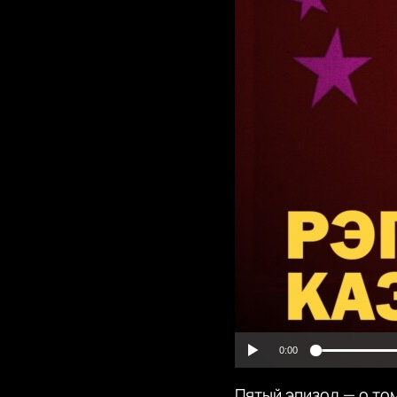
0:00
Пятый эпизод — о то