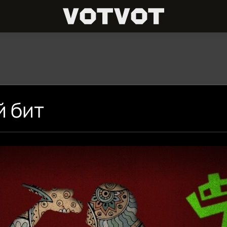
й бит