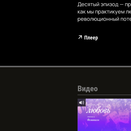
Десятый эпизод — п
как мы практикуем л
революционный поте
Плеер
Видео