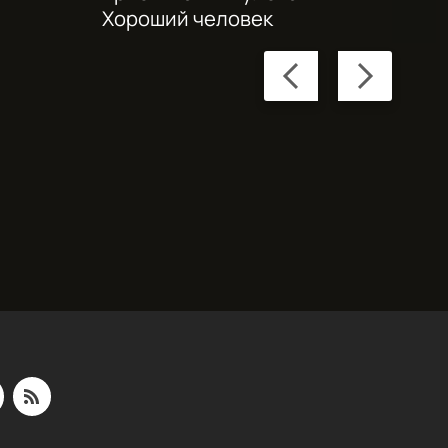
Хороший человек
Previous
Next
slide
slide