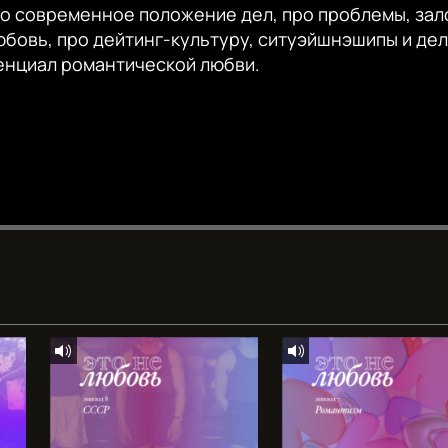
ро современное положение дел, про проблемы, зал
юбовь, про дейтинг-культуру, ситуэйшнэшипы и де
нциал романтической любви.