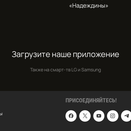
«Надеждины»
Загрузите наше приложение
Также на смарт-тв
LG и Samsung
ПРИСОЕДИНЯЙТЕСЬ!
ы