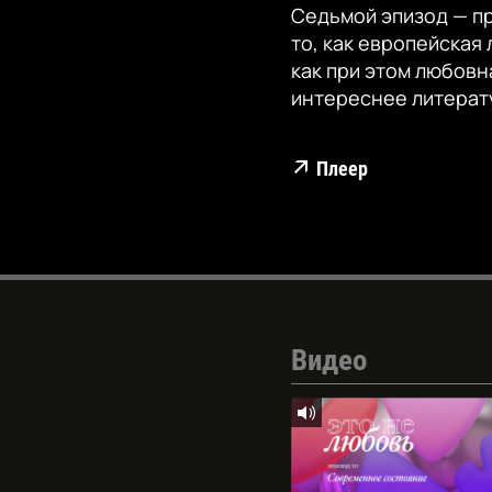
Седьмой эпизод — про
то, как европейская
как при этом любовн
интереснее литерат
Плеер
Видео