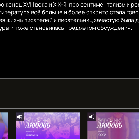
 конец XVIII века и XIX-й, про сентиментализм и р
 литература всё больше и более открыто стала гово
ая жизнь писателей и писательниц зачастую была 
уры и тоже становилась предметом обсуждения.