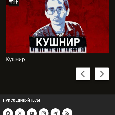
Кушнир
Previous
Next
slide
slide
ПРИСОЕДИНЯЙТЕСЬ!