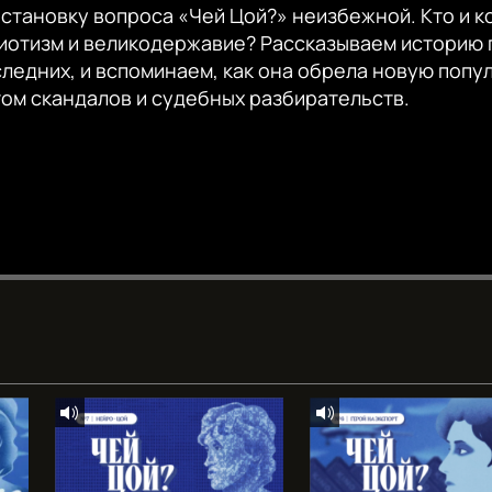
становку вопроса «Чей Цой?» неизбежной. Кто и 
риотизм и великодержавие? Рассказываем историю 
следних, и вспоминаем, как она обрела новую попу
ом скандалов и судебных разбирательств.