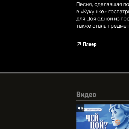
Песня, сделавшая по
в «Кукушке» госпат
для Цоя одной из по
также стала предмет
Плеер
Видео