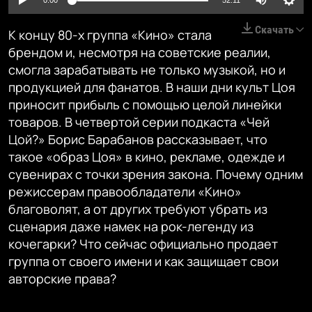
0:00
52:11
Скачать
К концу 80-х группа «Кино» стала
брендом и, несмотря на советские реалии,
смогла зарабатывать не только музыкой, но и
продукцией для фанатов. В наши дни культ Цоя
приносит прибыль с помощью целой линейки
товаров. В четвертой серии подкаста «Чей
Цой?» Борис Барабанов рассказывает, что
такое «образ Цоя» в кино, рекламе, одежде и
сувенирах с точки зрения закона. Почему одним
режиссерам правообладатели «Кино»
благоволят, а от других требуют убрать из
сценария даже намек на рок-легенду из
кочегарки? Что сейчас официально продает
группа от своего имени и как защищает свои
авторские права?