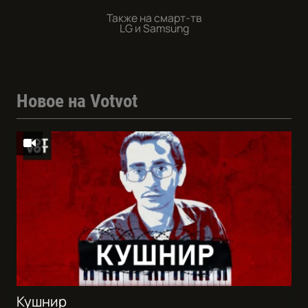
Также на смарт-тв
LG и Samsung
Новое на Votvot
Кушнир