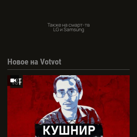
Также на смарт-тв
LG и Samsung
Новое на Votvot