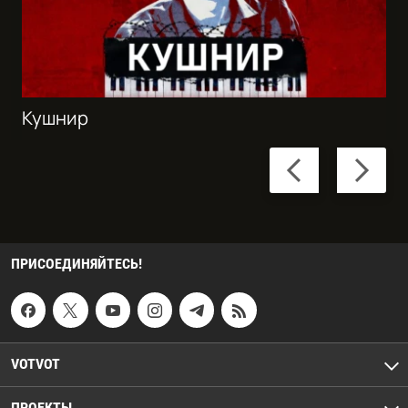
Кушнир
Previous
Next
slide
slide
ПРИСОЕДИНЯЙТЕСЬ!
VOTVOT
ПРОЕКТЫ