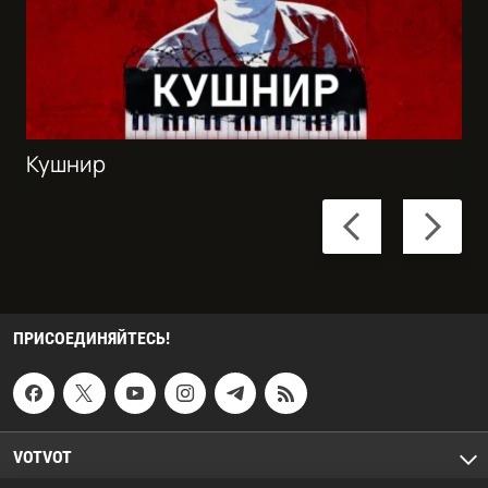
Кушнир
Previous
Next
slide
slide
ПРИСОЕДИНЯЙТЕСЬ!
VOTVOT