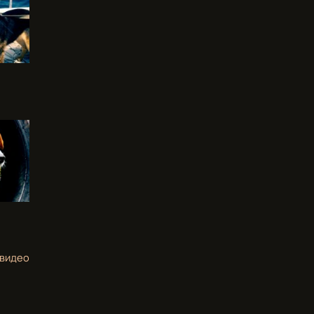
 видео