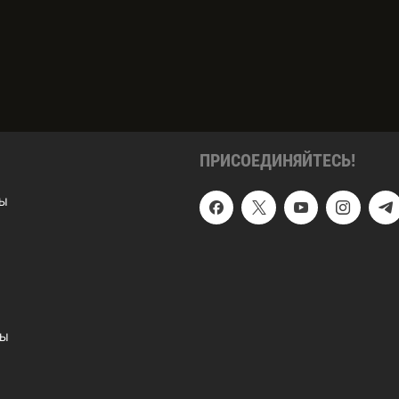
ПРИСОЕДИНЯЙТЕСЬ!
ы
ты