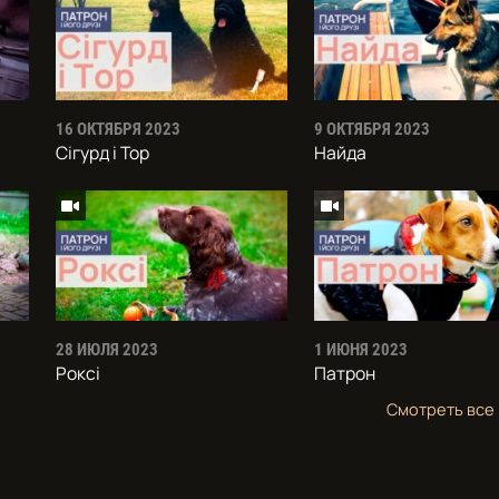
16 ОКТЯБРЯ 2023
9 ОКТЯБРЯ 2023
Сiгурд i Тор
Найда
28 ИЮЛЯ 2023
1 ИЮНЯ 2023
Роксi
Патрон
Смотреть все