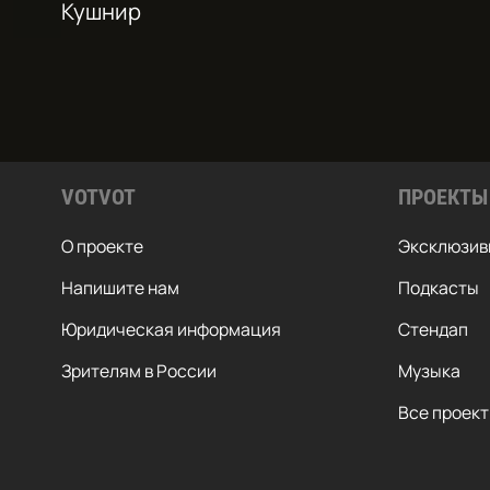
Кушнир
VOTVOT
ПРОЕКТЫ
О проекте
Эксклюзив
Напишите нам
Подкасты
Юридическая информация
Стендап
ПРИСОЕДИНЯЙТЕСЬ!
Зрителям в России
Музыка
Все проек