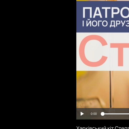
0:00
Харківський кіт Степ