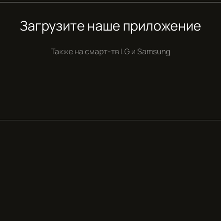
Загрузите наше приложение
Также на смарт-тв
LG и Samsung