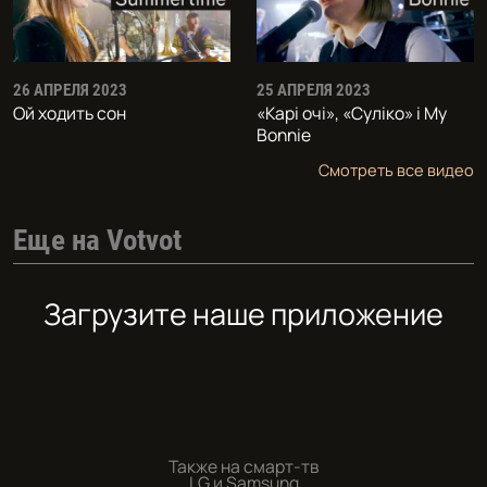
26 АПРЕЛЯ 2023
25 АПРЕЛЯ 2023
Ой ходить сон
«Карі очі», «Суліко» і My
Bonnie
Смотреть все видео
Еще на Votvot
Загрузите наше приложение
Также на смарт-тв
LG и Samsung