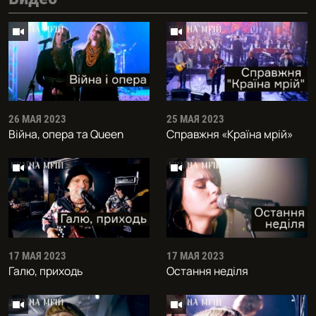
26 МАЯ 2023
25 МАЯ 2023
Війна, опера та Queen
Справжня «Краïна мрiй»
17 МАЯ 2023
17 МАЯ 2023
Галю, приходь
Остання неділя