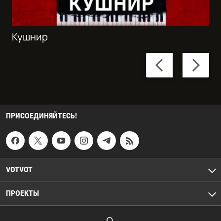
Кушнир
Previous
Next
slide
slide
ПРИСОЕДИНЯЙТЕСЬ!
VOTVOT
ПРОЕКТЫ
© Votvot. Все права защищены