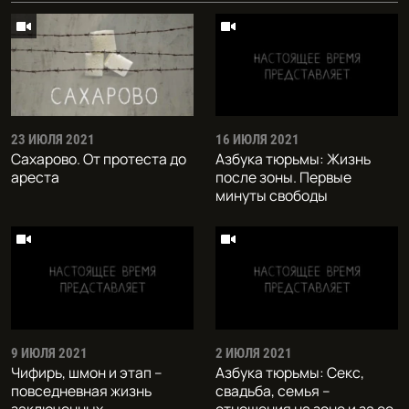
23 ИЮЛЯ 2021
16 ИЮЛЯ 2021
Сахарово. От протеста до
Азбука тюрьмы: Жизнь
ареста
после зоны. Первые
минуты свободы
9 ИЮЛЯ 2021
2 ИЮЛЯ 2021
Чифирь, шмон и этап –
Азбука тюрьмы: Секс,
повседневная жизнь
свадьба, семья –
заключенных
отношения на зоне и за ее