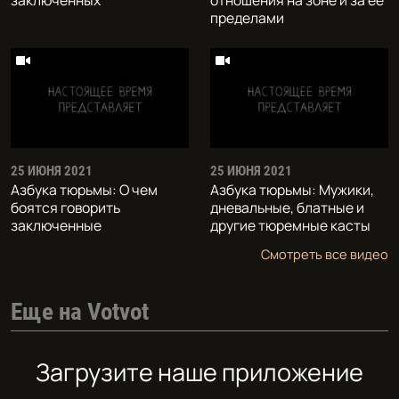
пределами
25 ИЮНЯ 2021
25 ИЮНЯ 2021
Азбука тюрьмы: О чем
Азбука тюрьмы: Мужики,
боятся говорить
дневальные, блатные и
заключенные
другие тюремные касты
Смотреть все видео
Еще на Votvot
Загрузите наше приложение