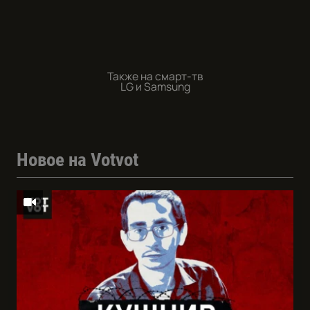
Также на смарт-тв
LG и Samsung
Новое на Votvot