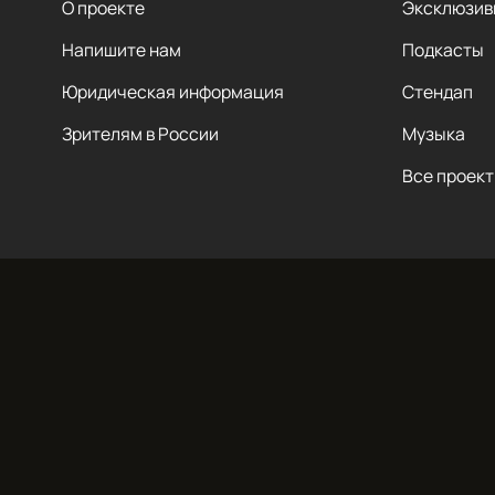
О проекте
Эксклюзив
Напишите нам
Подкасты
Юридическая информация
Стендап
Зрителям в России
Музыка
Все проек