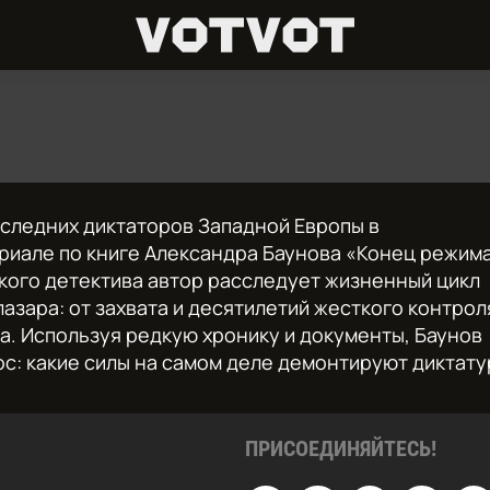
следних диктаторов Западной Европы в
иале по книге Александра Баунова «Конец режима
кого детектива автор расследует жизненный цикл
лазара: от захвата и десятилетий жесткого контрол
. Используя редкую хронику и документы, Баунов
ос: какие силы на самом деле демонтируют диктат
ПРИСОЕДИНЯЙТЕСЬ!