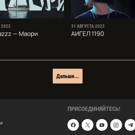
 2023
31 АВГУСТА 2023
jazzz — Маори
АИГЕЛ 1190
Дальше...
ПРИСОЕДИНЯЙТЕСЬ!
ы