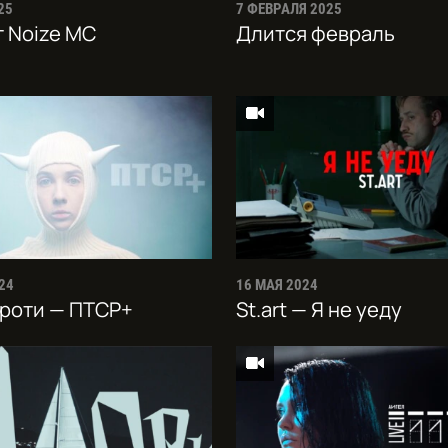
25
7 ФЕВРАЛЯ 2025
 Noize MC
Длится февраль
24
16 МАЯ 2024
ороти — ПТСР+
St.art — Я не уеду