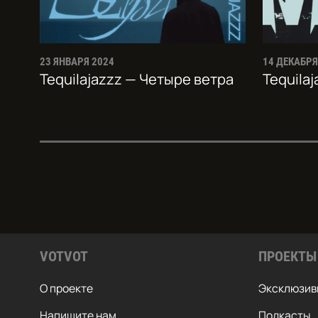
23 ЯНВАРЯ 2024
14 ДЕКАБРЯ
Tequilajazzz — Четыре ветра
Tequila
VOTVOT
ПРОЕКТЫ
О проекте
Эксклюзив
Напишите нам
Подкасты