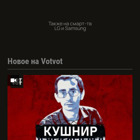
Также на смарт-тв
LG и Samsung
Новое на Votvot