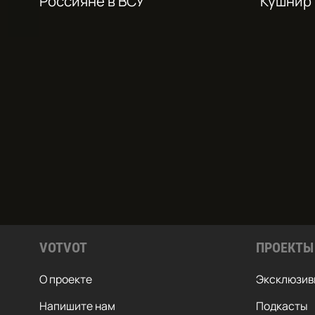
Россияне в ВСУ
Кушнир
VOTVOT
ПРОЕКТЫ
О проекте
Эксклюзив
Напишите нам
Подкасты