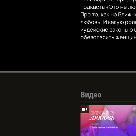
подкаста «Это не лю
Про то, как на Ближн
любовь. И какую рол
иудейские законы о 
обезопасить женщин
Видео