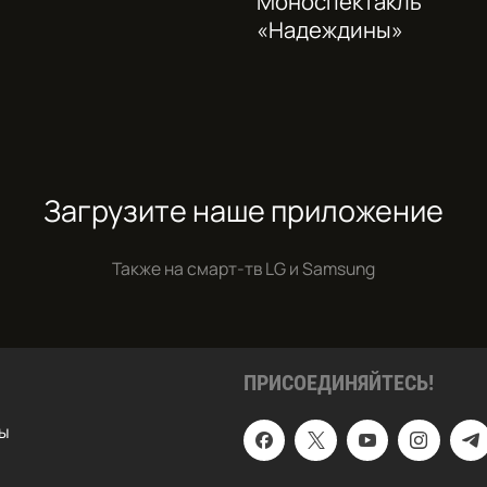
Моноспектакль
«Надеждины»
Загрузите наше приложение
Также на смарт-тв
LG и Samsung
ПРИСОЕДИНЯЙТЕСЬ!
ы