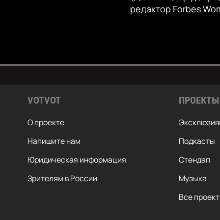
редактор Forbes Wom
VOTVOT
ПРОЕКТЫ
О проекте
Эксклюзив
Напишите нам
Подкасты
Юридическая информация
Стендап
ПРИСОЕДИНЯЙТЕСЬ!
Зрителям в России
Музыка
Все проек